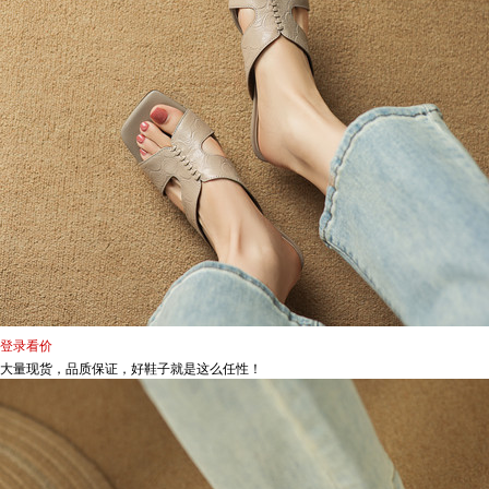
登录看价
大量现货，品质保证，好鞋子就是这么任性！