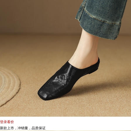
登录看价
新款上市，冲销量，品质保证