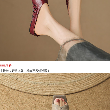
登录看价
主推款，赶快上架，机会不容错过哦！