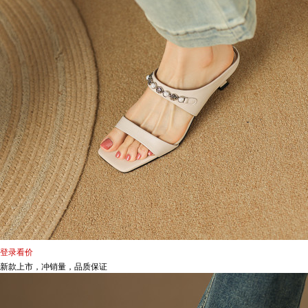
登录看价
新款上市，冲销量，品质保证